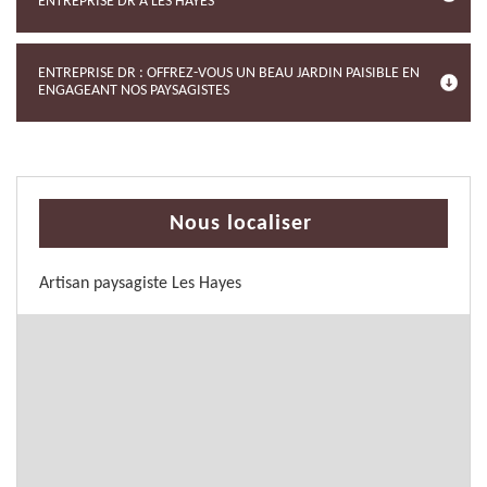
ENTREPRISE DR À LES HAYES
ENTREPRISE DR : OFFREZ-VOUS UN BEAU JARDIN PAISIBLE EN
ENGAGEANT NOS PAYSAGISTES
Nous localiser
Artisan paysagiste Les Hayes