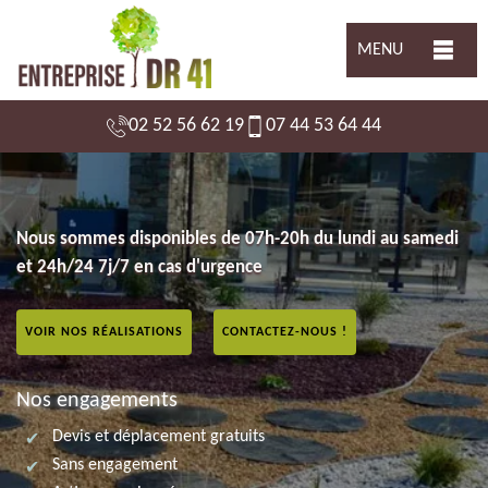
MENU
02 52 56 62 19
07 44 53 64 44
Nous sommes disponibles de 07h-20h du lundi au samedi
et 24h/24 7j/7 en cas d'urgence
VOIR NOS RÉALISATIONS
CONTACTEZ-NOUS !
Nos engagements
Devis et déplacement gratuits
Sans engagement