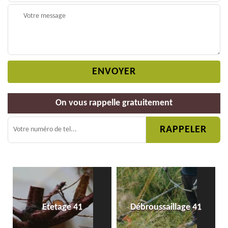
On vous rappelle gratuitement
Etetage 41
Débroussaillage 41