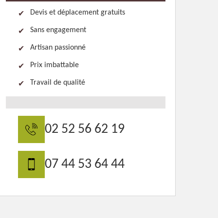
Devis et déplacement gratuits
Sans engagement
Artisan passionné
Prix imbattable
Travail de qualité
02 52 56 62 19
07 44 53 64 44