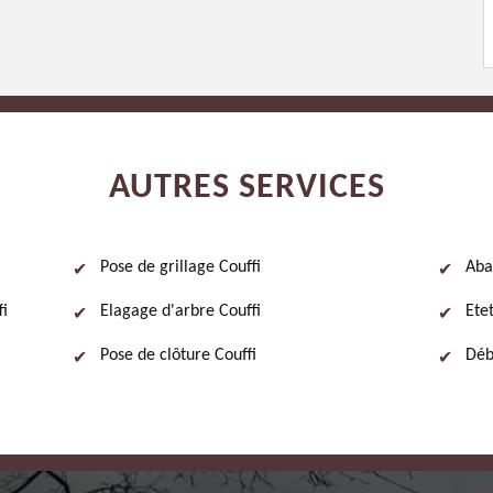
AUTRES SERVICES
Pose de grillage Couffi
Aba
fi
Elagage d'arbre Couffi
Ete
Pose de clôture Couffi
Déb