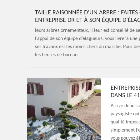
TAILLE RAISONNÉE D’UN ARBRE : FAITES
ENTREPRISE DR ET À SON ÉQUIPE D’ÉL
leurs arbres ornementaux, il leur est conseillé de se
l’appui de son équipe d’élagueurs, vous livrera une 
ses travaux est les moins chers du marché. Pour des
les heures de bureau.
ENTREPRIS
DANS LE 4
Arrivé depuis 
paysagiste qui
qualité impecc
simplement l’e
vous pouvez êt