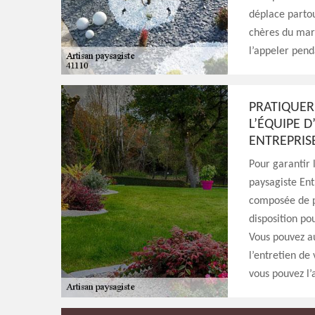
déplace partou
chères du marc
l’appeler pend
PRATIQUER 
L’ÉQUIPE D
ENTREPRIS
Pour garantir l
paysagiste Ent
composée de pl
disposition po
Vous pouvez au
l’entretien de
vous pouvez l’