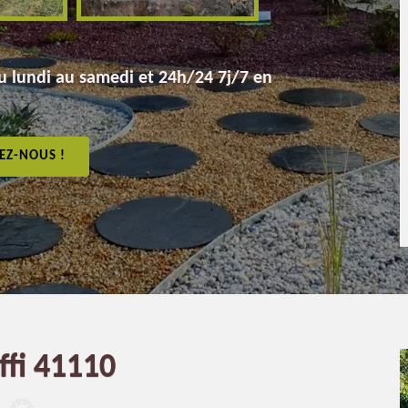
 lundi au samedi et 24h/24 7j/7 en
EZ-NOUS !
ffi 41110