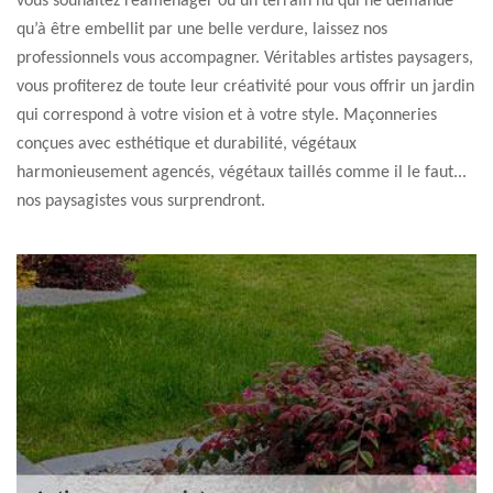
vous souhaitez réaménager ou un terrain nu qui ne demande
qu’à être embellit par une belle verdure, laissez nos
professionnels vous accompagner. Véritables artistes paysagers,
vous profiterez de toute leur créativité pour vous offrir un jardin
qui correspond à votre vision et à votre style. Maçonneries
conçues avec esthétique et durabilité, végétaux
harmonieusement agencés, végétaux taillés comme il le faut...
nos paysagistes vous surprendront.