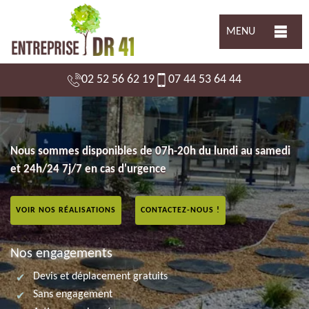
MENU
02 52 56 62 19
07 44 53 64 44
Nous sommes disponibles de 07h-20h du lundi au samedi
et 24h/24 7j/7 en cas d'urgence
VOIR NOS RÉALISATIONS
CONTACTEZ-NOUS !
Nos engagements
Devis et déplacement gratuits
Sans engagement