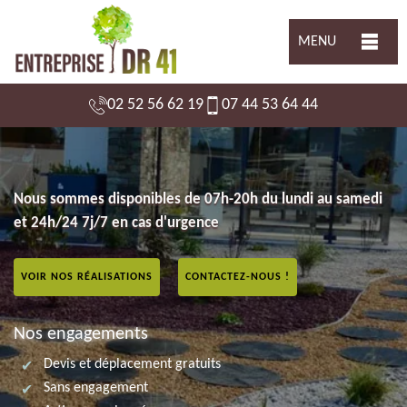
MENU
02 52 56 62 19
07 44 53 64 44
Nous sommes disponibles de 07h-20h du lundi au samedi
et 24h/24 7j/7 en cas d'urgence
VOIR NOS RÉALISATIONS
CONTACTEZ-NOUS !
Nos engagements
Devis et déplacement gratuits
Sans engagement