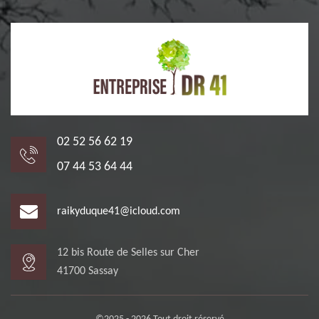
02 52 56 62 19
07 44 53 64 44
raikyduque41@icloud.com
12 bis Route de Selles sur Cher
41700 Sassay