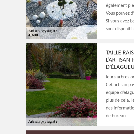
également pléb
Vous pouvez d’
Si vous avez b
sont disponibl
TAILLE RAI
L’ARTISAN 
D’ÉLAGUE
leurs arbres o
Cet artisan pa
équipe d’élagu
plus de cela, 
des informatio
de bureau.