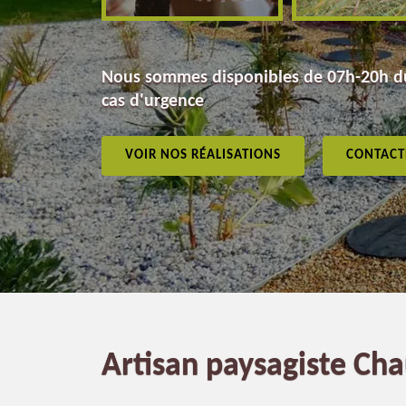
Nous sommes disponibles de 07h-20h du
cas d'urgence
VOIR NOS RÉALISATIONS
CONTACT
Artisan paysagiste C