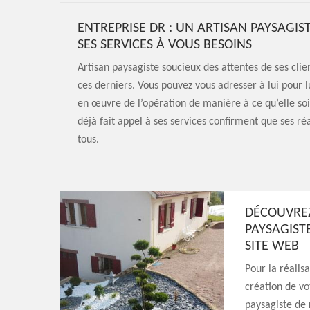
ENTREPRISE DR : UN ARTISAN PAYSAG
SES SERVICES À VOUS BESOINS
Artisan paysagiste soucieux des attentes de ses clie
ces derniers. Vous pouvez vous adresser à lui pour l
en œuvre de l’opération de manière à ce qu’elle soit
déjà fait appel à ses services confirment que ses réa
tous.
DÉCOUVREZ 
PAYSAGIST
SITE WEB
Pour la réalis
création de vo
paysagiste de 