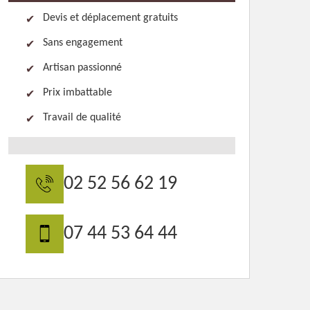
Devis et déplacement gratuits
Sans engagement
Artisan passionné
Prix imbattable
Travail de qualité
02 52 56 62 19
07 44 53 64 44