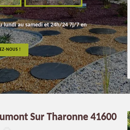
 lundi au samedi et 24h/24 7j/7 en
EZ-NOUS !
haumont Sur Tharonne 41600