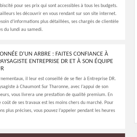
iscité pour ses prix qui sont accessibles à tous les budgets.
ailleurs les découvrir en vous rendant sur son site internet.
esoin d’informations plus détaillées, ses chargés de clientèle
es du lundi au samedi.
SONNÉE D’UN ARBRE : FAITES CONFIANCE À
PAYSAGISTE ENTREPRISE DR ET À SON ÉQUIPE
UR
rnementaux, il leur est conseillé de se fier à Entreprise DR.
ysagiste à Chaumont Sur Tharonne, avec l’appui de son
eurs, vous livrera une prestation de qualité premium. En
le coût de ses travaux est les moins chers du marché. Pour
ns plus précises, vous pouvez l’appeler pendant les heures