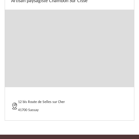
Artisan paysagiste Chambon Sur Cisse
12 bis Route de Selles sur Cher
41700 Sassay