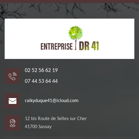
02 52 56 62 19
07 44 53 64 44
raikyduque41@icloud.com
12 bis Route de Selles sur Cher
41700 Sassay