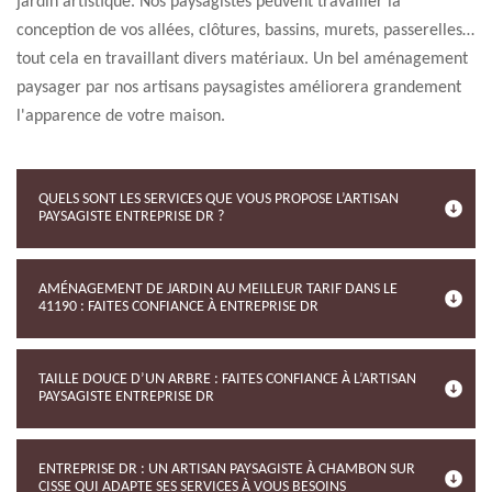
jardin artistique. Nos paysagistes peuvent travailler la
conception de vos allées, clôtures, bassins, murets, passerelles…
tout cela en travaillant divers matériaux. Un bel aménagement
paysager par nos artisans paysagistes améliorera grandement
l'apparence de votre maison.
QUELS SONT LES SERVICES QUE VOUS PROPOSE L’ARTISAN
PAYSAGISTE ENTREPRISE DR ?
AMÉNAGEMENT DE JARDIN AU MEILLEUR TARIF DANS LE
41190 : FAITES CONFIANCE À ENTREPRISE DR
TAILLE DOUCE D’UN ARBRE : FAITES CONFIANCE À L’ARTISAN
PAYSAGISTE ENTREPRISE DR
ENTREPRISE DR : UN ARTISAN PAYSAGISTE À CHAMBON SUR
CISSE QUI ADAPTE SES SERVICES À VOUS BESOINS