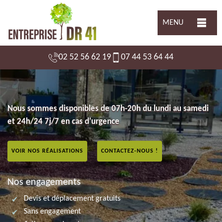
MENU
02 52 56 62 19
07 44 53 64 44
Nous sommes disponibles de 07h-20h du lundi au samedi
et 24h/24 7j/7 en cas d'urgence
VOIR NOS RÉALISATIONS
CONTACTEZ-NOUS !
Nos engagements
Devis et déplacement gratuits
Sans engagement